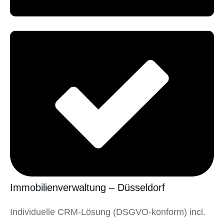
Immobilienverwaltung – Düsseldorf
Individuelle CRM-Lösung (DSGVO-konform) incl.