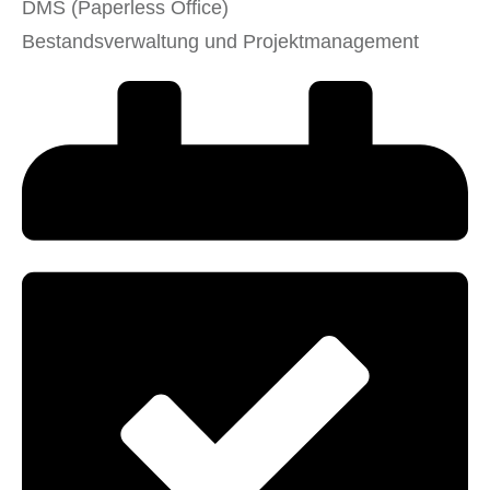
DMS (Paperless Office)
Bestandsverwaltung und Projektmanagement