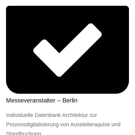
Messeveranstalter – Berlin
Individuelle Datenbank Architektur zur
Prozessdigitalisierung von Ausstelleraquise und
Standbuchung,