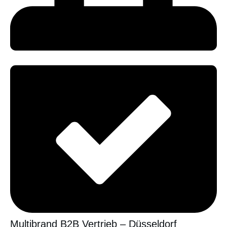
Multibrand B2B Vertrieb – Düsseldorf