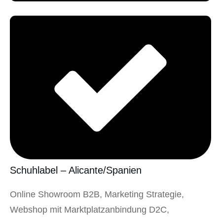
Schuhlabel – Alicante/Spanien
Online Showroom B2B, Marketing Strategie,
Webshop mit Marktplatzanbindung D2C,